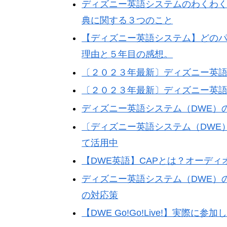
ディズニー英語システムのわくわ
典に関する３つのこと
【ディズニー英語システム】どの
理由と５年目の感想。
〔２０２３年最新〕ディズニー英語
〔２０２３年最新〕ディズニー英語
ディズニー英語システム（DWE）
〔ディズニー英語システム（DWE
て活用中
【DWE英語】CAPとは？オーディ
ディズニー英語システム（DWE）
の対応策
【DWE Go!Go!Live!】実際に参