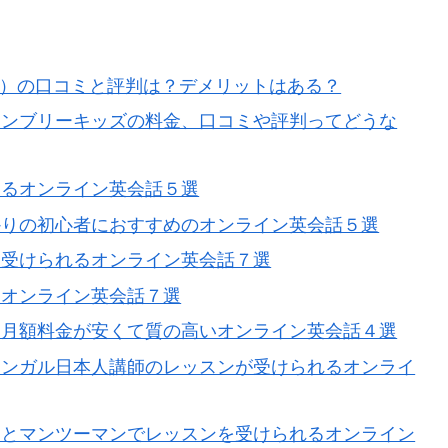
ds）の口コミと評判は？デメリットはある？
ャンブリーキッズの料金、口コミや評判ってどうな
きるオンライン英会話５選
かりの初心者におすすめのオンライン英会話５選
を受けられるオンライン英会話７選
るオンライン英会話７選
】月額料金が安くて質の高いオンライン英会話４選
リンガル日本人講師のレッスンが受けられるオンライ
師とマンツーマンでレッスンを受けられるオンライン