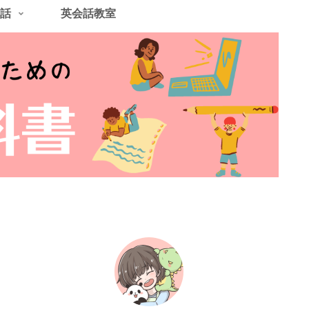
話
英会話教室