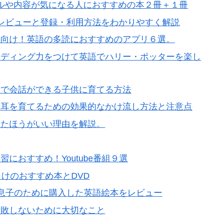
ORT）のレベルや内容が気になる人におすすめの本２冊＋１冊
WLのレビューと登録・利用方法をわかりやすく解説
供向け！英語の多読におすすめのアプリ６選。
ーディング力をつけて英語でハリー・ポッターを楽し
語で会話ができる子供に育てる方法
語耳を育てるための効果的なかけ流し方法と注意点
めたほうがいい理由を解説。
におすすめ！Youtube番組９選
けのおすすめ本とDVD
歳息子のために購入した英語絵本をレビュー
失敗しないために大切なこと