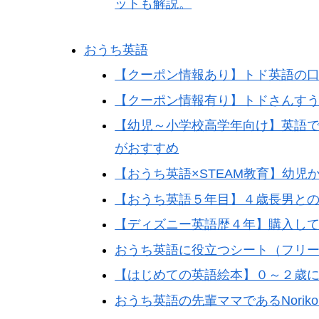
ットも解説。
おうち英語
【クーポン情報あり】トド英語の
【クーポン情報有り】トドさんす
【幼児～小学校高学年向け】英語で学
がおすすめ
【おうち英語×STEAM教育】幼児か
【おうち英語５年目】４歳長男と
【ディズニー英語歴４年】購入し
おうち英語に役立つシート（フリ
【はじめての英語絵本】０～２歳
おうち英語の先輩ママであるNori