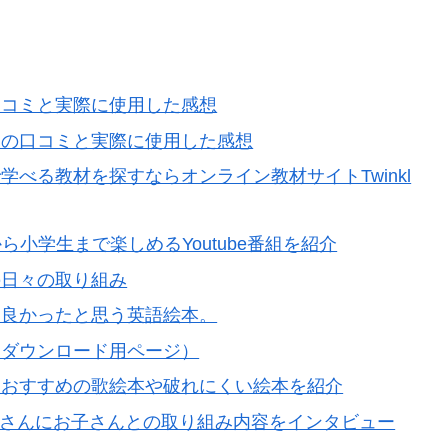
口コミと実際に使用した感想
うの口コミと実際に使用した感想
べる教材を探すならオンライン教材サイトTwinkl
ら小学生まで楽しめるYoutube番組を紹介
の日々の取り組み
て良かったと思う英語絵本。
ーダウンロード用ページ）
におすすめの歌絵本や破れにくい絵本を紹介
koさんにお子さんとの取り組み内容をインタビュー