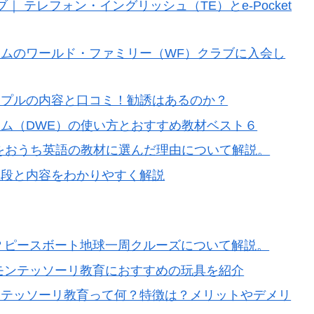
 テレフォン・イングリッシュ（TE）とe-Pocket
ムのワールド・ファミリー（WF）クラブに入会し
ンプルの内容と口コミ！勧誘はあるのか？
ム（DWE）の使い方とおすすめ教材ベスト６
をおうち英語の教材に選んだ理由について解説。
値段と内容をわかりやすく解説
？ピースボート地球一周クルーズについて解説。
モンテッソーリ教育におすすめの玩具を紹介
ンテッソーリ教育って何？特徴は？メリットやデメリ