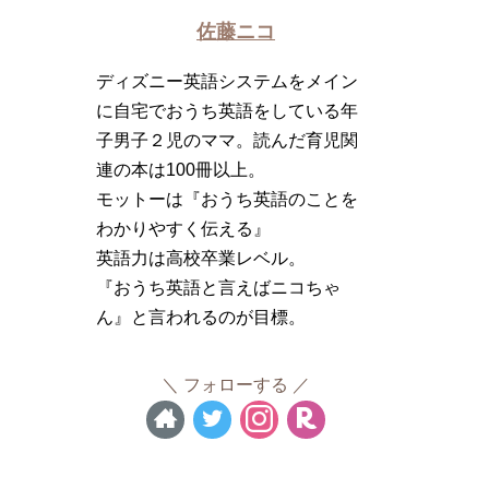
佐藤ニコ
ディズニー英語システムをメイン
に自宅でおうち英語をしている年
子男子２児のママ。読んだ育児関
連の本は100冊以上。
モットーは『おうち英語のことを
わかりやすく伝える』
英語力は高校卒業レベル。
『おうち英語と言えばニコちゃ
ん』と言われるのが目標。
フォローする