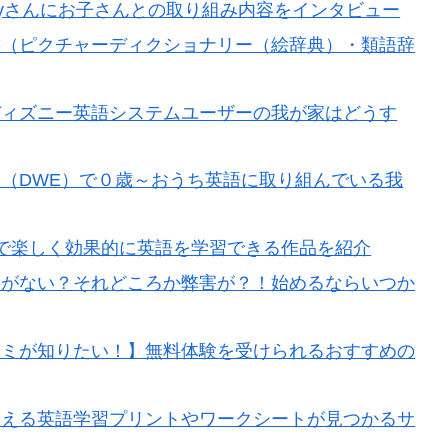
ayさんにお子さんとの取り組み内容をインタビュー
書（ピクチャーディクショナリー（絵辞典）・類語辞
ディズニー英語システムユーザーの我が家はどうす
（DWE）で０歳～おうち英語に取り組んでいる我
画)で楽しく効果的に英語を学習できる作品を紹介
味がない？それどころか弊害が？！始めるならいつか
コミが知りたい！】無料体験を受けられるおすすめの
使える英語学習プリントやワークシートが見つかるサ