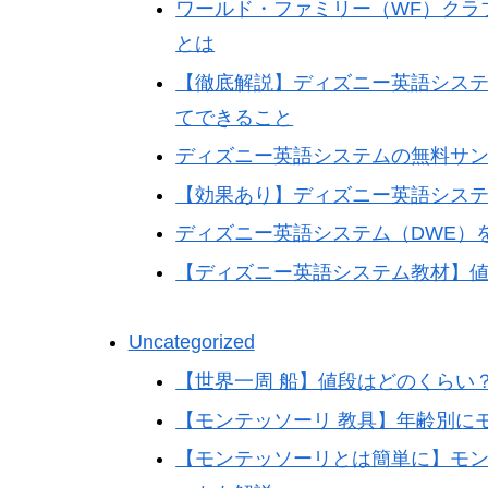
ワールド・ファミリー（WF）クラブ｜
とは
【徹底解説】ディズニー英語システ
てできること
ディズニー英語システムの無料サ
【効果あり】ディズニー英語システ
ディズニー英語システム（DWE）
【ディズニー英語システム教材】
Uncategorized
【世界一周 船】値段はどのくらい
【モンテッソーリ 教具】年齢別に
【モンテッソーリとは簡単に】モ