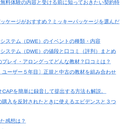
く無料体験の内容と受ける前に知っておきたい契約特
パッケージがおすすめ？ミッキーパッケージを選んだ
システム（DWE）のイベントの種類・内容
システム（DWE）の値段と口コミ（評判）まとめ
のプレイ・アロングってどんな教材？口コミは？
）ユーザー５年目〕正規と中古の教材を組み合わせ
オCAPを簡単に録音して提出する方法も解説。
の購入を反対されたときに使えるエビデンスと３つ
加した感想は？