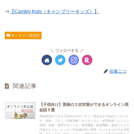
⇒
【Cambly Kids（キャンブリーキッズ）】
オンライン英会話
フォローする
佐藤ニコ
関連記事
【子供向け】英検の２次対策ができるオンライン英
会話５選
英検対策ができる子供向けのオンライン英会話を7社紹介していま
す。料金・プラン・対象年齢・カリキュラム・使用教材・レッスン
時間・特徴・使用するツール・使用機器・復習機能・家族でシェア
可能かどうか・レッスン予約締め切り時間・キャンセルができる時