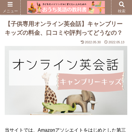
メニュー
検索
【子供専用オンライン英会話】キャンブリー
キッズの料金、口コミや評判ってどうなの？
2022.05.30
2022.05.13
当サイトでは、Amazonアソシエイトをはじめとした第三