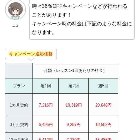
時々36％OFFキャンペーンなどが行われる
ことがあります！
キャンペーン時の料金は下記のような料金に
ニコ
なります。
キャンペーン適応価格
月額（レッスン1回あたりの料金）
プラン
週1回
週2回
週5回
1カ月契約
7,216円
10,319円
20,646円
3カ月契約
6,495円
9,287円
18,582円
12カ月契約
5,412円
7,739円
15,485円