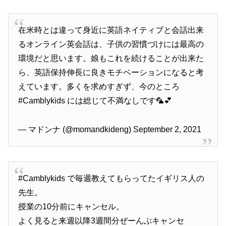
在米時とは違って身近に英語ネイティブと会話出来
るオンライン英会話は、子供の習慣づけには最高の
環境だと思います。娘もこれを続けることが出来た
ら、英語保持伸長に良きモチベーションになると考
えています。多くを求めすぎず、今のところ
#Camblykids には総じて不満なしです🦜💕
— マドンナ (@momandkideng) September 2, 2021
#Camblykids で毎週教えてもらってたイギリス人の
先生。
授業の10分前にキャンセル。
よく見ると来週以降3週間分ぜーんぶキャンセ