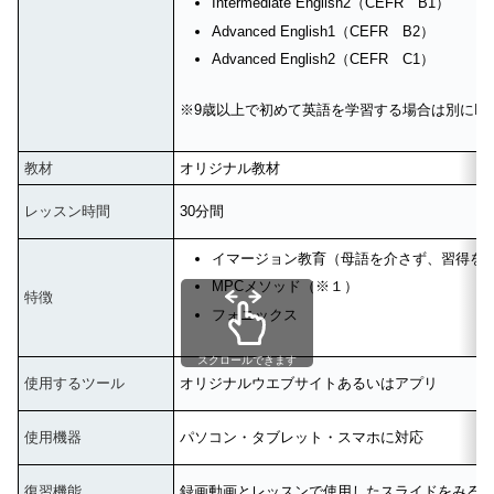
Intermediate English2（CEFR B1）
Advanced English1（CEFR B2）
Advanced English2（CEFR C1）
※9歳以上で初めて英語を学習する場合は別にIntroduct
教材
オリジナル教材
レッスン時間
30分間
イマージョン教育（母語を介さず、習得を
MPCメソッド（※１）
特徴
フォニックス
スクロールできます
使用するツール
オリジナルウエブサイトあるいはアプリ
使用機器
パソコン・タブレット・スマホに対応
復習機能
録画動画とレッスンで使用したスライドをみる