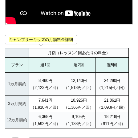
キャンブリーキッズの月額料金詳細
月額（レッスン1回あたりの料金）
プラン
週1回
週2回
週5回
8,490円
12,140円
24,290円
1カ月契約
（2,123円／回）
（1,518円／回）
（1,215円／回）
7,641円
10,926円
21,861円
3カ月契約
（1,910円／回）
（1,366円／回）
（1,093円／回）
6,368円
9,105円
18,218円
12カ月契約
（1,592円／回）
（1,138円／回）
（911円／回）