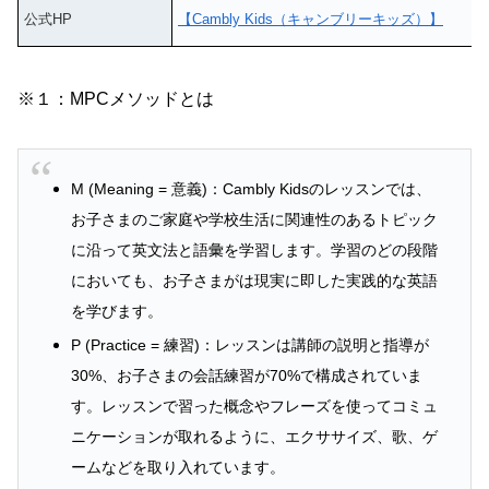
公式HP
【Cambly Kids（キャンブリーキッズ）】
※１：MPCメソッドとは
M (Meaning = 意義)：Cambly Kidsのレッスンでは、
お子さまのご家庭や学校生活に関連性のあるトピック
に沿って英文法と語彙を学習します。学習のどの段階
においても、お子さまがは現実に即した実践的な英語
を学びます。
P (Practice = 練習)：レッスンは講師の説明と指導が
30%、お子さまの会話練習が70%で構成されていま
す。レッスンで習った概念やフレーズを使ってコミュ
ニケーションが取れるように、エクササイズ、歌、ゲ
ームなどを取り入れています。