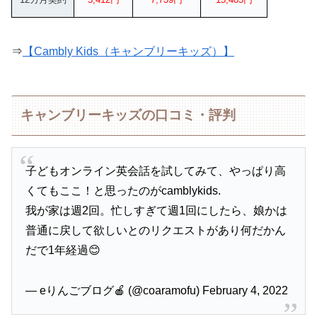
⇒
【Cambly Kids（キャンブリーキッズ）】
キャンブリーキッズの口コミ・評判
子どもオンライン英会話を試してみて、やっぱり高
くてもここ！と思ったのがcamblykids.
我が家は週2回。忙しすぎて週1回にしたら、娘かは
普通に戻して欲しいとのリクエストがあり何だかん
だで1年経過😊
— eりんごブログ🍎 (@coaramofu) February 4, 2022