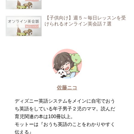
【子供向け】週５～毎日レッスンを受
けられるオンライン英会話７選
佐藤ニコ
ディズニー英語システムをメインに自宅でおう
ち英語をしている年子男子２児のママ。読んだ
育児関連の本は100冊以上。
モットーは『おうち英語のことをわかりやすく
伝える』