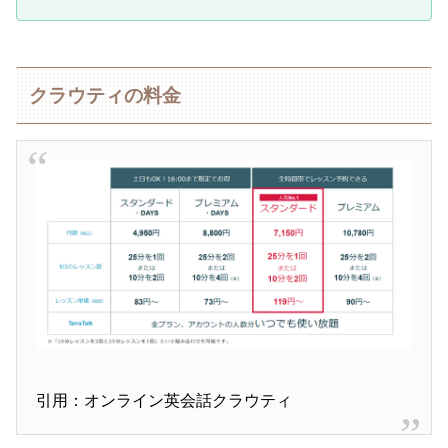
クラウティの料金
引用：オンライン英会話クラウティ