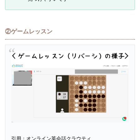
②ゲームレッスン
引用：オンライン英会話クラウティ