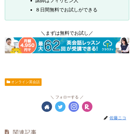
講師はフィリピン人
８日間無料でお試しができる
＼まずは無料でお試し／
オンライン英会話
フォローする
佐藤ニコ
関連記事