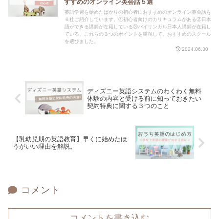
すすめのオンライン英会話５選
英語学習を始めたばかりの初心者におすすめのオンライン英会話を
６社ご紹介しています。①初心者向けのカリキュラムがある②日本
語ができる講師が在籍している③バイリンガル日本人講師が在籍し
ている、これらの３つのポイントを重視して、おすすめのスクール
を選びました。
2024.06.30
ディズニー英語システムのわくわく無料
体験の内容と受ける前に知っておきたい
契約特典に関する３つのこと
【乳幼児期の英語教育】早くに始めたほ
うがいい理由を解説。
コメント
コメントを書き込む