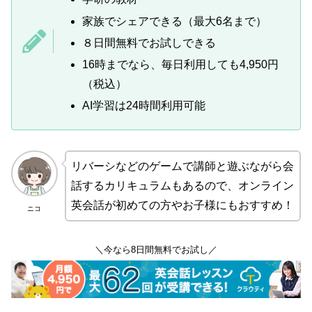
家族でシェアできる（最大6名まで）
８日間無料でお試しできる
16時までなら、毎日利用しても4,950円
（税込）
AI学習は24時間利用可能
リバーシなどのゲームで講師と遊ぶながら会
話するカリキュラムもあるので、オンライン
英会話が初めての方やお子様にもおすすめ！
ニコ
＼今なら8日間無料でお試し／