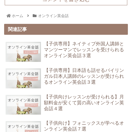
ホーム
オンライン英会話
関連記事
【子供専用】ネイティブ外国人講師と
マンツーマンでレッスンを受けられる
オンライン英会話３選
【子供専用】日本語も話せるバイリン
ガル日本人講師のレッスンが受けられ
るオンライン英会話３選
【子供向けレッスンが受けられる】月
額料金が安くて質の高いオンライン英
会話４選
【子供向け】フォニックスが学べるオ
ンライン英会話７選