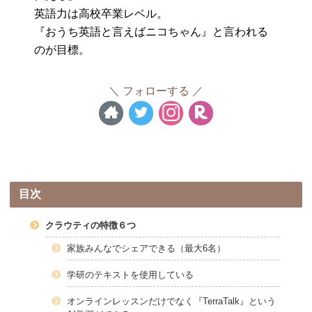
英語力は高校卒業レベル。
『おうち英語と言えばニコちゃん』と言われる
のが目標。
フォローする
目次
クラウティの特徴６つ
家族みんなでシェアできる（最大6名）
学研のテキストを使用している
オンラインレッスンだけでなく『TerraTalk』という