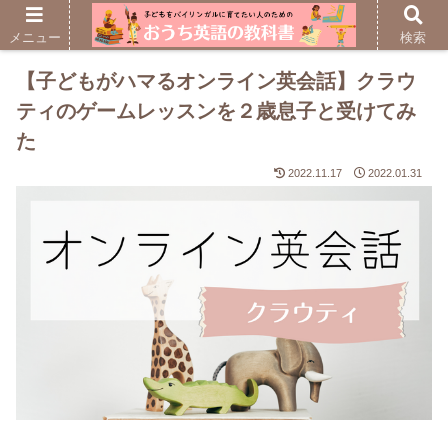
メニュー
検索
【子どもがハマるオンライン英会話】クラウ
ティのゲームレッスンを２歳息子と受けてみ
た
2022.11.17
2022.01.31