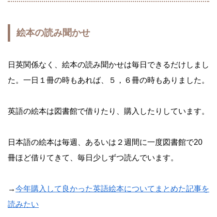
絵本の読み聞かせ
日英関係なく、絵本の読み聞かせは毎日できるだけしまし
た。一日１冊の時もあれば、５，６冊の時もありました。
英語の絵本は図書館で借りたり、購入したりしています。
日本語の絵本は毎週、あるいは２週間に一度図書館で20
冊ほど借りてきて、毎日少しずつ読んでいます。
→
今年購入して良かった英語絵本についてまとめた記事を
読みたい