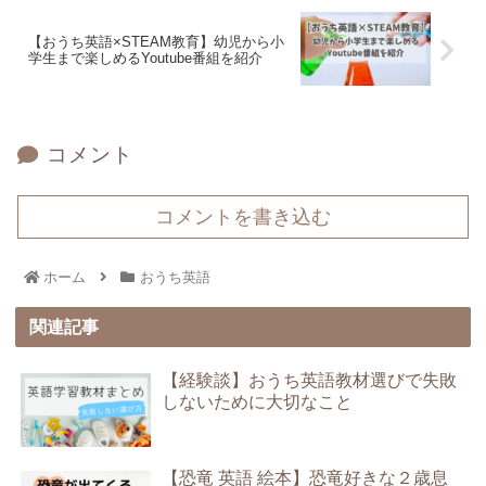
【おうち英語×STEAM教育】幼児から小
学生まで楽しめるYoutube番組を紹介
コメント
コメントを書き込む
ホーム
おうち英語
関連記事
【経験談】おうち英語教材選びで失敗
しないために大切なこと
【恐竜 英語 絵本】恐竜好きな２歳息