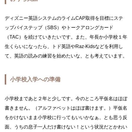
ディズニー英語システムのライムCAP取得を目標にステ
ップバイステップ（SBS）やトークアロングカード
（TAC）を続けていきたいです。また、年長か小学校１年
生くらいになったら、トド英語やRaz-Kidsなどを利用し
て、英語の読みの練習を始めたいな、とも考えています。
小学校入学への準備
小学校まであと２年と少しです。今のところ平仮名はほぼ
書きません。（アルファベットはほぼ書けます。）平仮名
をかけないまま小学校に行ってもいいかなぁ、とも思う反
面、うちの息子一人だけ書けない！という状況だとかわい