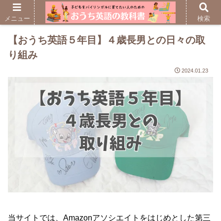
メニュー
検索
【おうち英語５年目】４歳長男との日々の取
り組み
2024.01.23
当サイトでは、Amazonアソシエイトをはじめとした第三