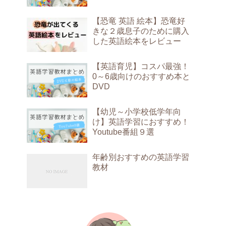
【恐竜 英語 絵本】恐竜好
きな２歳息子のために購入
した英語絵本をレビュー
【英語育児】コスパ最強！
0～6歳向けのおすすめ本と
DVD
【幼児～小学校低学年向
け】英語学習におすすめ！
Youtube番組９選
年齢別おすすめの英語学習
教材