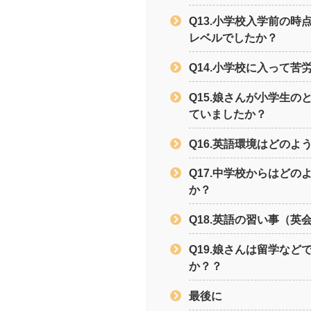
Q13.小学校入学前の
レベルでしたか？
Q14.小学校に入って
Q15.娘さんが小学生
ていましたか？
Q16.英語環境はどの
Q17.中学校からはど
か？
Q18.英語の習い事（英
Q19.娘さんは留学な
か？？
最後に