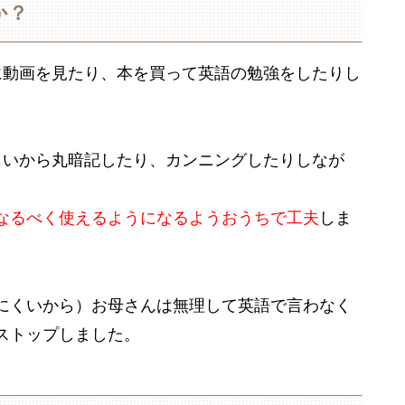
か？
に動画を見たり、本を買って英語の勉強をしたりし
らいから丸暗記したり、カンニングしたりしなが
なるべく使えるようになるようおうちで工夫
しま
にくいから）お母さんは無理して英語で言わなく
ストップしました。