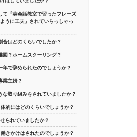
かけはしていましたか？
にして『英会話教室で習ったフレーズ
るように工夫』されていらっしゃっ
の割合はどのくらいでしたか？
幼稚園？ホームスクーリング？
ぜ一年で辞められたのでしょうか？
も専業主婦？
ような取り組みをされていましたか？
は具体的にはどのくらいでしょうか？
をみせられていましたか？
げる働きかけはされたのでしょうか？