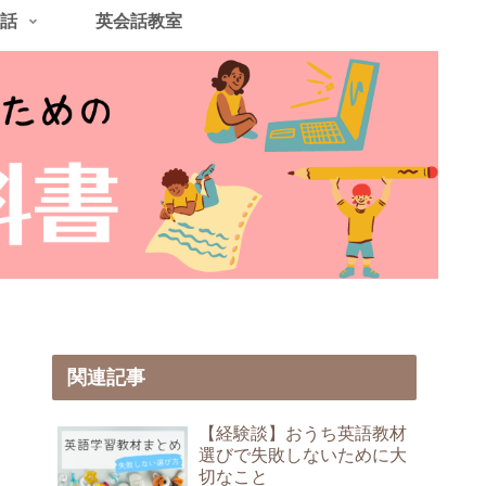
話
英会話教室
関連記事
【経験談】おうち英語教材
選びで失敗しないために大
切なこと