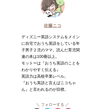
佐藤ニコ
ディズニー英語システムをメイン
に自宅でおうち英語をしている年
子男子２児のママ。読んだ育児関
連の本は100冊以上。
モットーは『おうち英語のことを
わかりやすく伝える』
英語力は高校卒業レベル。
『おうち英語と言えばニコちゃ
ん』と言われるのが目標。
フォローする