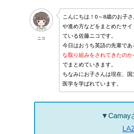
こんにちは！0～8歳のお子
や進め方などをまとめたサイ
ている佐藤ニコです。
ニコ
今日はおうち英語の先輩である
な取り組みをされてきたのか
でまとめていきます。
ちなみにお子さんは現在、国
医学を学ばれています。
▼Cama
LA