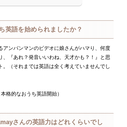
うち英語を始められましたか？
るアンパンマンのビデオに娘さんがハマり、何度
り、『あれ？発音いいわね、天才かも？！』と思
ト。（それまでは英語は全く考えていませんでし
（本格的なおうち英語開始）
amayさんの英語力はどれくらいでし