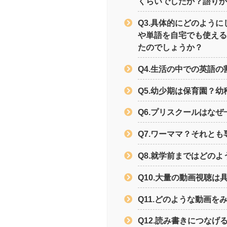
くらいでしたか？語り
Q3.具体的にどのよう
や単語を自宅でも使え
たのでしょうか？
Q4.生活の中での英語
Q5.幼少期は保育園？
Q6.プリスクールはな
Q7.ワーママ？それと
Q8.就学前まではどの
Q10.大量の動画視聴
Q11.どのような動画
Q12.読み書きにつな