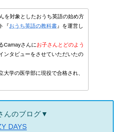
さんを対象としたおうち英語の始め方
ト『
おうち英語の教科書
』を運営し
Camayさんに
お子さんとどのよう
インタビューをさせていただいたの
立大学の医学部に現役で合格され、
yさんのブログ▼
ZY DAYS